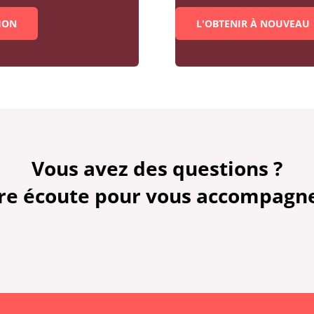
ION
L'OBTENIR À NOUVEAU
Vous avez des questions ?
tre écoute pour vous accompagn