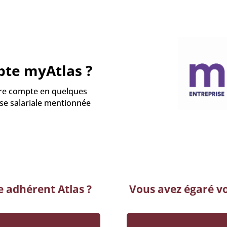
te myAtlas ?
tre compte en quelques
sse salariale mentionnée
e adhérent Atlas ?
Vous avez égaré v